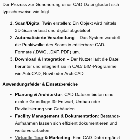
Der Prozess zur Generierung einer CAD-Datei gliedert sich
typischerweise wie folgt:
Scan/Digital Twin
erstellen: Ein Objekt wird mittels
3D-Scan erfasst und digital abgebildet.
Automatisierte Verarbeitung
– Das System wandelt
die Punktwolke des Scans in editierbare CAD-
Formate (.DWG, .DXF, PDF) um.
Download & Integration
– Der Nutzer lädt die Datei
herunter und integriert sie in CAD/ BIM-Programme
wie AutoCAD, Revit oder ArchiCAD.
Anwendungsfelder & Einsatzbereiche
Planung & Architektur
: CAD-Dateien bieten eine
exakte Grundlage für Entwurf, Umbau oder
Revitalisierung von Gebäuden.
Facility Management & Dokumentation
: Bestands-
Aufnahmen lassen sich effizient dokumentieren und
weiterverarbeiten.
Virtuelle Tour
& Marketing
: Eine CAD-Datei ergänzt