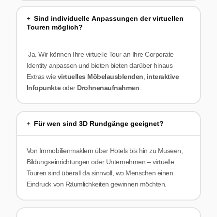
Sind individuelle Anpassungen der virtuellen
Touren möglich?
Ja. Wir können Ihre virtuelle Tour an Ihre Corporate
Identity anpassen und bieten bieten darüber hinaus
Extras wie
virtuelles Möbelausblenden
,
interaktive
Infopunkte
oder
Drohnenaufnahmen
.
Für wen sind 3D Rundgänge geeignet?
Von Immobilienmaklern über Hotels bis hin zu Museen,
Bildungseinrichtungen oder Unternehmen – virtuelle
Touren sind überall da sinnvoll, wo Menschen einen
Eindruck von Räumlichkeiten gewinnen möchten.